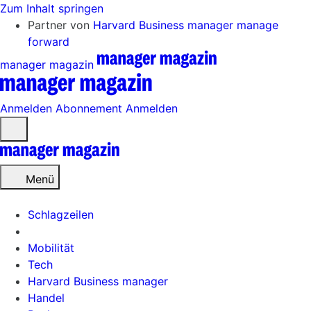
Zum Inhalt springen
Partner von
Harvard Business manager
manage
forward
manager magazin
Anmelden
Abonnement
Anmelden
Menü
öffnen
Menü
Schlagzeilen
Mobilität
Tech
Harvard Business manager
Handel