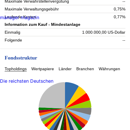
Maximale Verwahrstellenvergütung
--
Maximale Verwaltungsgebühr
0,75%
manager magazin
Laufende Kosten
0,77%
Information zum Kauf - Mindestanlage
Einmalig
1.000.000,00 US-Dollar
Folgende
--
Fondsstruktur
Topholdings
Wertpapiere
Länder
Branchen
Währungen
Die reichsten Deutschen