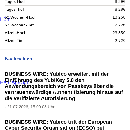
Tages-Hoch
8,39€
Tages-Tief
8,28€
52 Wochen-Hoch
13,25€
HBm
52 Wochen-Tief
2,72€
Allzeit-Hoch
23,35€
Allzeit-Tief
2,72€
Nachrichten
BUSINESS WIRE: Yubico erweitert mit der
Einführung des YubiKey 5.8 den
HBm Spezial
Anwendungsbereich von Passkeys über die
vertrauenswürdige Authentifizierung hinaus auf
die verifizierte Autorisierung
- 21.07.2026, 15:00:03 Uhr
BUSINESS WIRE: Yubico tritt der European
Cyber Security Organisation (ECSO) bei