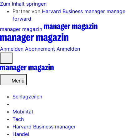
Zum Inhalt springen
Partner von
Harvard Business manager
manage
forward
manager magazin
Anmelden
Abonnement
Anmelden
Menü
öffnen
Menü
Schlagzeilen
Mobilität
Tech
Harvard Business manager
Handel