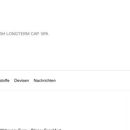
SH LONGTERM CAP. SPA
toffe
Devisen
Nachrichten