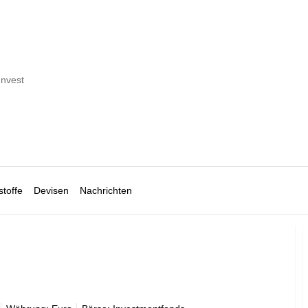
Invest
toffe
Devisen
Nachrichten