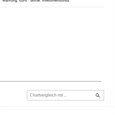
Währung: Euro
Börse: Investmentfonds