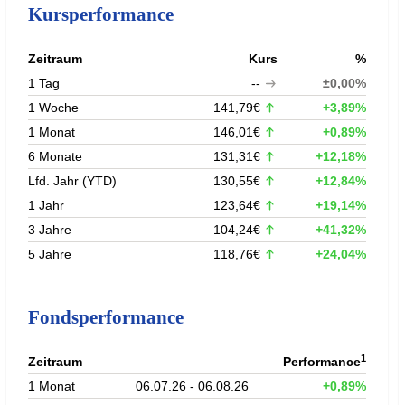
Kursperformance
Zeitraum
Kurs
%
1 Tag
--
±0,00%
1 Woche
141,79€
+3,89%
1 Monat
146,01€
+0,89%
6 Monate
131,31€
+12,18%
Lfd. Jahr (YTD)
130,55€
+12,84%
1 Jahr
123,64€
+19,14%
3 Jahre
104,24€
+41,32%
5 Jahre
118,76€
+24,04%
Fondsperformance
1
Zeitraum
Performance
1 Monat
06.07.26 - 06.08.26
+0,89%