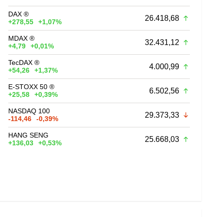
DAX ®
26.418,68
+278,55
+1,07%
MDAX ®
32.431,12
+4,79
+0,01%
TecDAX ®
4.000,99
+54,26
+1,37%
E-STOXX 50 ®
6.502,56
+25,58
+0,39%
NASDAQ 100
29.373,33
-114,46
-0,39%
HANG SENG
25.668,03
+136,03
+0,53%