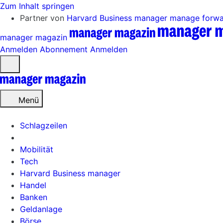
Zum Inhalt springen
Partner von
Harvard Business manager
manage forw
manager magazin
Anmelden
Abonnement
Anmelden
Menü
öffnen
Menü
Schlagzeilen
Mobilität
Tech
Harvard Business manager
Handel
Banken
Geldanlage
Börse