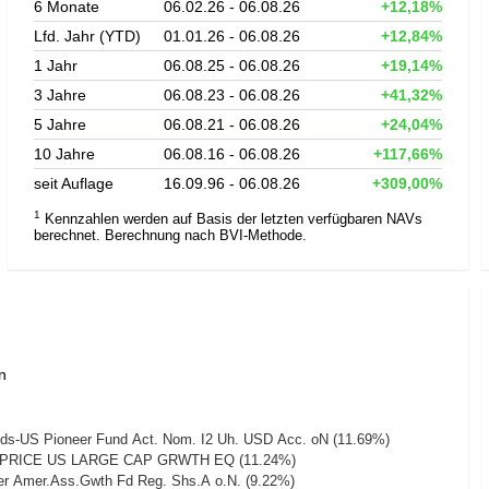
6 Monate
06.02.26 - 06.08.26
+12,18%
Lfd. Jahr (YTD)
01.01.26 - 06.08.26
+12,84%
1 Jahr
06.08.25 - 06.08.26
+19,14%
3 Jahre
06.08.23 - 06.08.26
+41,32%
5 Jahre
06.08.21 - 06.08.26
+24,04%
10 Jahre
06.08.16 - 06.08.26
+117,66%
seit Auflage
16.09.96 - 06.08.26
+309,00%
1
Kennzahlen werden auf Basis der letzten verfügbaren NAVs
berechnet. Berechnung nach BVI-Methode.
n
ds-US Pioneer Fund Act. Nom. I2 Uh. USD Acc. oN (11.69%)
PRICE US LARGE CAP GRWTH EQ (11.24%)
ger Amer.Ass.Gwth Fd Reg. Shs.A o.N. (9.22%)