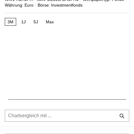
Währung: Euro
Börse: Investmentfonds
3M
1J
5J
Max