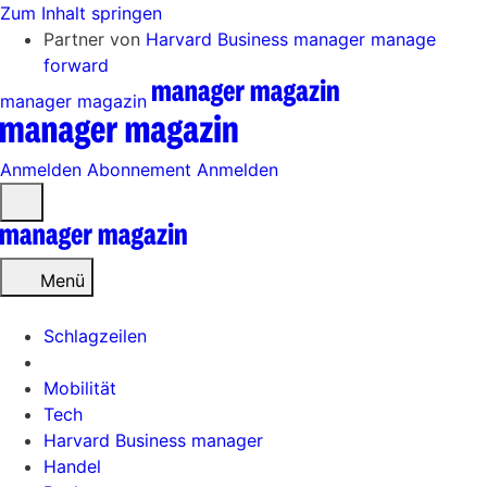
Zum Inhalt springen
Partner von
Harvard Business manager
manage
forward
manager magazin
Anmelden
Abonnement
Anmelden
Menü
öffnen
Menü
Schlagzeilen
Mobilität
Tech
Harvard Business manager
Handel