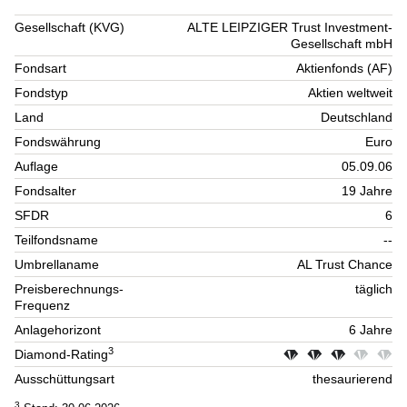
Gesellschaft (KVG)
ALTE LEIPZIGER Trust Investment-
Gesellschaft mbH
Fondsart
Aktienfonds (AF)
Fondstyp
Aktien weltweit
Land
Deutschland
Fondswährung
Euro
Auflage
05.09.06
Fondsalter
19 Jahre
SFDR
6
Teilfondsname
--
Umbrellaname
AL Trust Chance
Preisberechnungs-
täglich
Frequenz
Anlagehorizont
6 Jahre
3
Diamond-Rating
Ausschüttungsart
thesaurierend
3