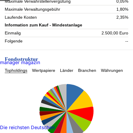
Maximale Verwahrstellenvergütung
0,05%
Maximale Verwaltungsgebühr
1,80%
Laufende Kosten
2,35%
Information zum Kauf - Mindestanlage
Einmalig
2.500,00 Euro
Folgende
--
Fondsstruktur
manager magazin
Topholdings
Wertpapiere
Länder
Branchen
Währungen
Die reichsten Deutschen