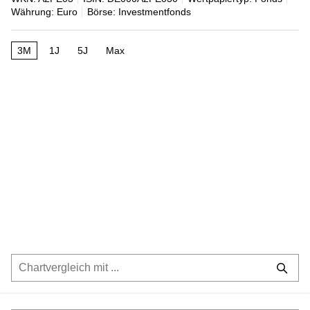
Währung: Euro
Börse: Investmentfonds
3M
1J
5J
Max