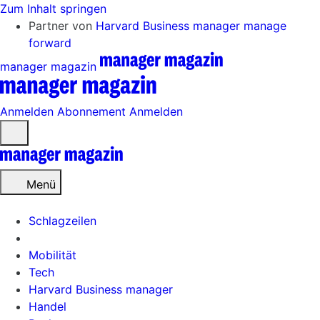
Zum Inhalt springen
Partner von
Harvard Business manager
manage
forward
manager magazin
Anmelden
Abonnement
Anmelden
Menü
öffnen
Menü
Schlagzeilen
Mobilität
Tech
Harvard Business manager
Handel