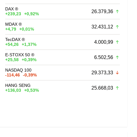
DAX ®
26.379,36
+239,23
+0,92%
MDAX ®
32.431,12
+4,79
+0,01%
TecDAX ®
4.000,99
+54,26
+1,37%
E-STOXX 50 ®
6.502,56
+25,58
+0,39%
NASDAQ 100
29.373,33
-114,46
-0,39%
HANG SENG
25.668,03
+136,03
+0,53%