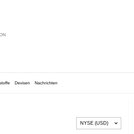
ZON
toffe
Devisen
Nachrichten