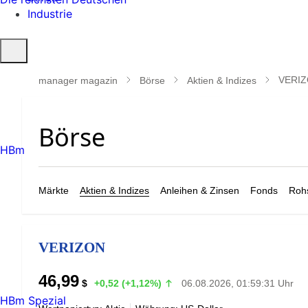
Industrie
Suche
öffnen
VERI
manager magazin
Börse
Aktien & Indizes
HBm
Märkte
Aktien & Indizes
Anleihen & Zinsen
Fonds
Rohs
VERIZON
46,99
$
+0,52 (+1,12%)
06.08.2026, 01:59:31 Uhr
HBm Spezial