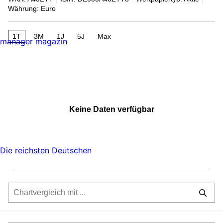
Währung: Euro
1T
3M
1J
5J
Max
manager magazin
Keine Daten verfügbar
Die reichsten Deutschen