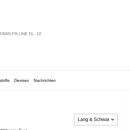
OMIN.FR.LINE DL-,10
toffe
Devisen
Nachrichten