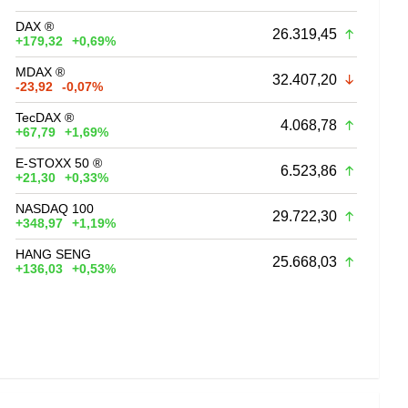
DAX ®
26.319,45
+179,32
+0,69%
MDAX ®
32.407,20
-23,92
-0,07%
TecDAX ®
4.068,78
+67,79
+1,69%
E-STOXX 50 ®
6.523,86
+21,30
+0,33%
NASDAQ 100
29.722,30
+348,97
+1,19%
HANG SENG
25.668,03
+136,03
+0,53%