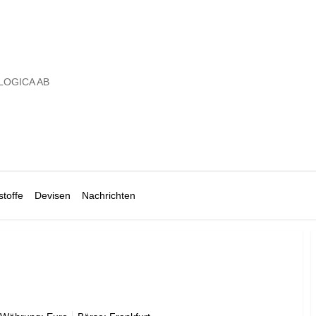
LOGICA AB
toffe
Devisen
Nachrichten