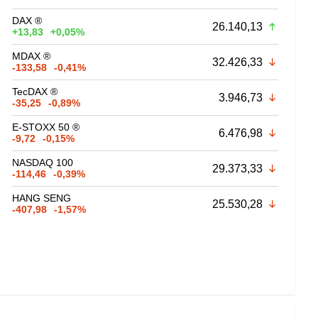
DAX ®
26.140,13
+13,83
+0,05%
MDAX ®
32.426,33
-133,58
-0,41%
TecDAX ®
3.946,73
-35,25
-0,89%
E-STOXX 50 ®
6.476,98
-9,72
-0,15%
NASDAQ 100
29.373,33
-114,46
-0,39%
HANG SENG
25.530,28
-407,98
-1,57%