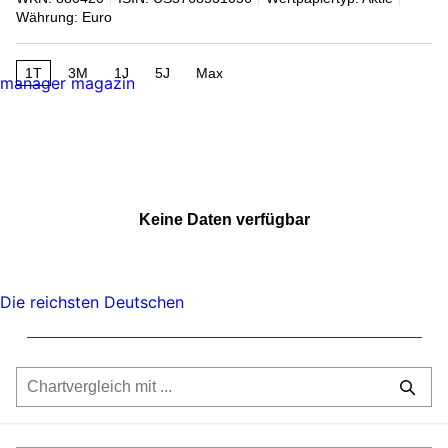
Währung: Euro
1T
3M
1J
5J
Max
manager magazin
Keine Daten verfügbar
Die reichsten Deutschen