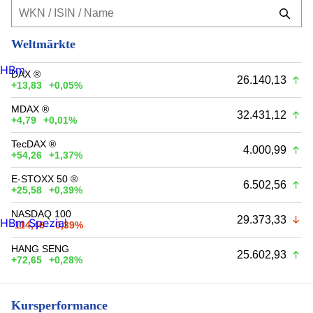
Weltmärkte
HBm
DAX ®
26.140,13
+13,83
+0,05%
MDAX ®
32.431,12
+4,79
+0,01%
TecDAX ®
4.000,99
+54,26
+1,37%
E-STOXX 50 ®
6.502,56
+25,58
+0,39%
NASDAQ 100
29.373,33
HBm Spezial
-114,46
-0,39%
HANG SENG
25.602,93
+72,65
+0,28%
Kursperformance