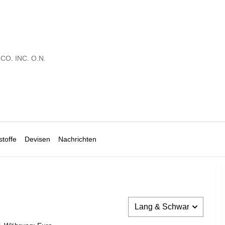
CO. INC. O.N.
toffe
Devisen
Nachrichten