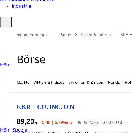
Industrie
Suche
öffnen
KKR + 
manager magazin
Börse
Aktien & Indizes
HBm
Märkte
Aktien & Indizes
Anleihen & Zinsen
Fonds
Rohs
KKR + CO. INC. O.N.
89,20
€
-5,48 (-5,79%)
06.08.2026, 23:00:00 Uhr
HBm Spezial