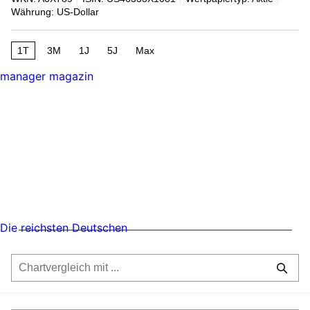
Währung: US-Dollar
1T
3M
1J
5J
Max
manager magazin
Die reichsten Deutschen