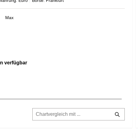
Währung: Euro
Börse: Frankfurt
Max
n verfügbar