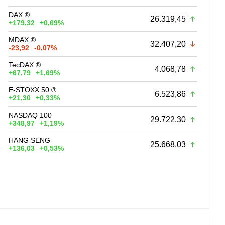
DAX ®
26.319,45
+179,32
+0,69%
MDAX ®
32.407,20
-23,92
-0,07%
TecDAX ®
4.068,78
+67,79
+1,69%
E-STOXX 50 ®
6.523,86
+21,30
+0,33%
NASDAQ 100
29.722,30
+348,97
+1,19%
HANG SENG
25.668,03
+136,03
+0,53%