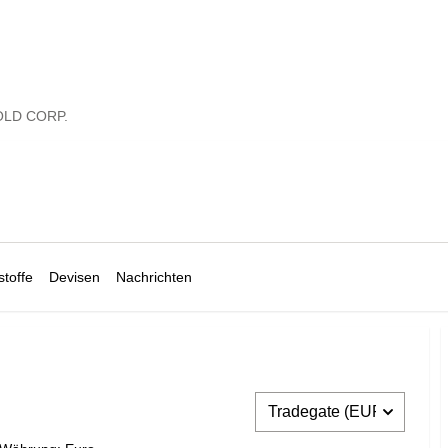
LD CORP.
toffe
Devisen
Nachrichten