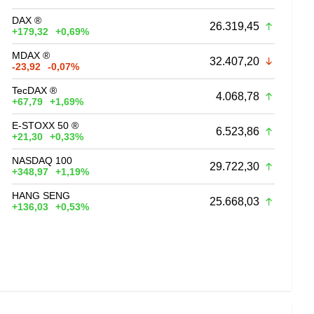
DAX ®
26.319,45
+179,32
+0,69%
MDAX ®
32.407,20
-23,92
-0,07%
TecDAX ®
4.068,78
+67,79
+1,69%
E-STOXX 50 ®
6.523,86
+21,30
+0,33%
NASDAQ 100
29.722,30
+348,97
+1,19%
HANG SENG
25.668,03
+136,03
+0,53%