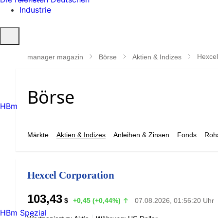
Industrie
Suche
öffnen
Hexcel
manager magazin
Börse
Aktien & Indizes
HBm
Märkte
Aktien & Indizes
Anleihen & Zinsen
Fonds
Rohs
Hexcel Corporation
103,43
$
+0,45 (+0,44%)
07.08.2026, 01:56:20 Uhr
HBm Spezial