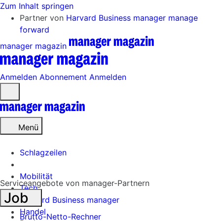
Zum Inhalt springen
Partner von
Harvard Business manager
manage
forward
manager magazin
Anmelden
Abonnement
Anmelden
Menü
öffnen
Menü
Schlagzeilen
Mobilität
Serviceangebote von manager-Partnern
Tech
Job
Harvard Business manager
Handel
Brutto-Netto-Rechner