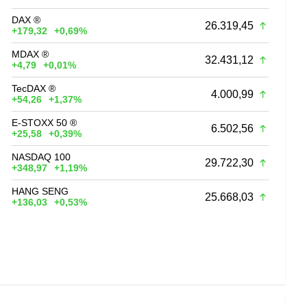
DAX ®
26.319,45
+179,32
+0,69%
MDAX ®
32.431,12
+4,79
+0,01%
TecDAX ®
4.000,99
+54,26
+1,37%
E-STOXX 50 ®
6.502,56
+25,58
+0,39%
NASDAQ 100
29.722,30
+348,97
+1,19%
HANG SENG
25.668,03
+136,03
+0,53%