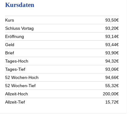
Kursdaten
Kurs
93,50€
Schluss Vortag
93,20€
Eröffnung
93,14€
Geld
93,44€
Brief
93,90€
Tages-Hoch
94,32€
Tages-Tief
93,06€
52 Wochen-Hoch
94,66€
52 Wochen-Tief
55,32€
Allzeit-Hoch
200,00€
Allzeit-Tief
15,72€