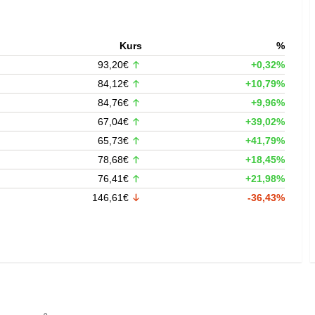
Kurs
%
93,20€
+0,32%
84,12€
+10,79%
84,76€
+9,96%
67,04€
+39,02%
65,73€
+41,79%
78,68€
+18,45%
76,41€
+21,98%
146,61€
-36,43%