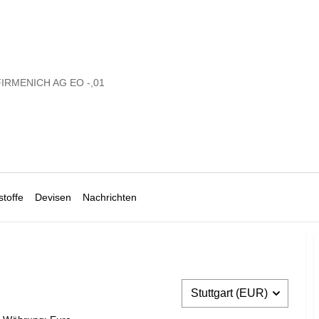
IRMENICH AG EO -,01
toffe
Devisen
Nachrichten