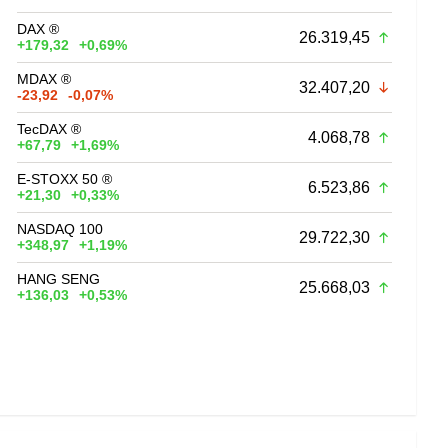
DAX ®
26.319,45
+179,32
+0,69%
MDAX ®
32.407,20
-23,92
-0,07%
TecDAX ®
4.068,78
+67,79
+1,69%
E-STOXX 50 ®
6.523,86
+21,30
+0,33%
NASDAQ 100
29.722,30
+348,97
+1,19%
HANG SENG
25.668,03
+136,03
+0,53%