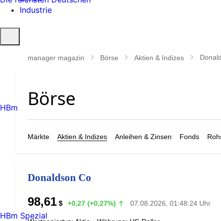
Industrie
Suche
öffnen
Donal
manager magazin
Börse
Aktien & Indizes
HBm
Märkte
Aktien & Indizes
Anleihen & Zinsen
Fonds
Rohs
Donaldson Co
98,61
$
+0,27 (+0,27%)
07.08.2026, 01:48:24 Uhr
HBm Spezial