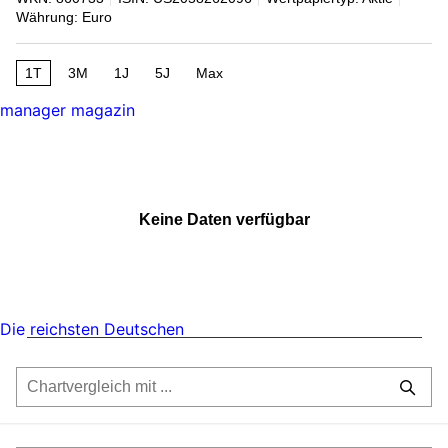
Währung: Euro
1T
3M
1J
5J
Max
manager magazin
Keine Daten verfügbar
Die reichsten Deutschen