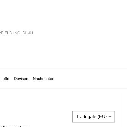
FIELD INC. DL-01
toffe
Devisen
Nachrichten