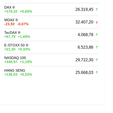
DAX ®
26.319,45
+179,32
+0,69%
MDAX ®
32.407,20
-23,92
-0,07%
TecDAX ®
4.068,78
+67,79
+1,69%
E-STOXX 50 ®
6.523,86
+21,30
+0,33%
NASDAQ 100
29.722,30
+348,97
+1,19%
HANG SENG
25.668,03
+136,03
+0,53%