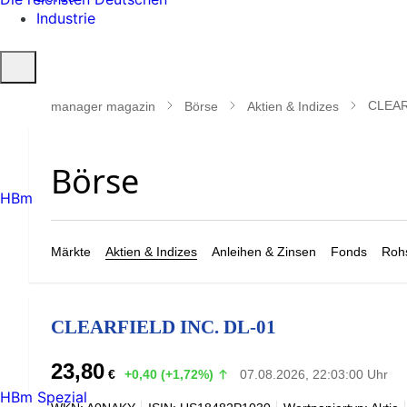
Industrie
Suche
öffnen
CLEAR
manager magazin
Börse
Aktien & Indizes
HBm
Märkte
Aktien & Indizes
Anleihen & Zinsen
Fonds
Rohs
CLEARFIELD INC. DL-01
23,80
€
+0,40 (+1,72%)
07.08.2026, 22:03:00 Uhr
HBm Spezial