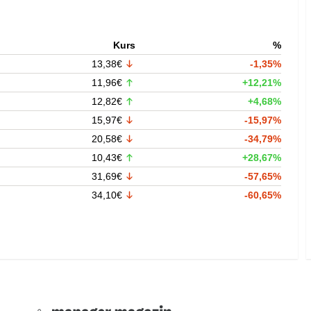
Kurs
%
13,38€
-1,35%
11,96€
+12,21%
12,82€
+4,68%
15,97€
-15,97%
20,58€
-34,79%
10,43€
+28,67%
31,69€
-57,65%
34,10€
-60,65%