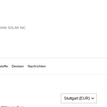
IAN SOLAR INC.
toffe
Devisen
Nachrichten