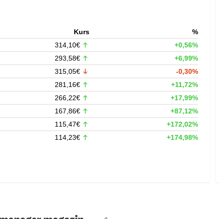
Kurs
%
314,10€
+0,56%
293,58€
+6,99%
315,05€
-0,30%
281,16€
+11,72%
266,22€
+17,99%
167,86€
+87,12%
115,47€
+172,02%
114,23€
+174,98%