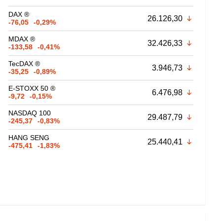
DAX ®
26.126,30
-76,05
-0,29%
MDAX ®
32.426,33
-133,58
-0,41%
TecDAX ®
3.946,73
-35,25
-0,89%
E-STOXX 50 ®
6.476,98
-9,72
-0,15%
NASDAQ 100
29.487,79
-245,37
-0,83%
HANG SENG
25.440,41
-475,41
-1,83%