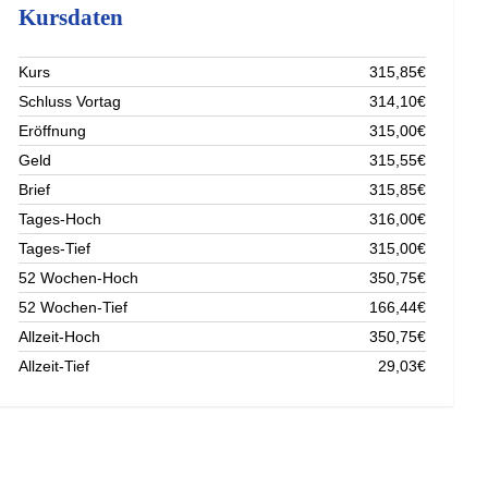
Kursdaten
Kurs
315,85€
Schluss Vortag
314,10€
Eröffnung
315,00€
Geld
315,55€
Brief
315,85€
Tages-Hoch
316,00€
Tages-Tief
315,00€
52 Wochen-Hoch
350,75€
52 Wochen-Tief
166,44€
Allzeit-Hoch
350,75€
Allzeit-Tief
29,03€