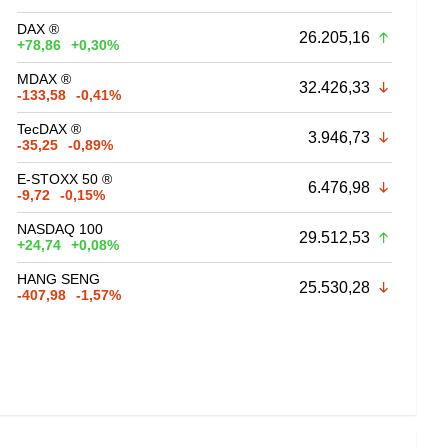
DAX ®
26.205,16
+78,86
+0,30%
MDAX ®
32.426,33
-133,58
-0,41%
TecDAX ®
3.946,73
-35,25
-0,89%
E-STOXX 50 ®
6.476,98
-9,72
-0,15%
NASDAQ 100
29.512,53
+24,74
+0,08%
HANG SENG
25.530,28
-407,98
-1,57%