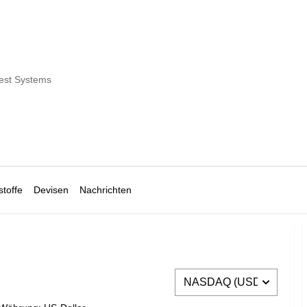
est Systems
toffe
Devisen
Nachrichten