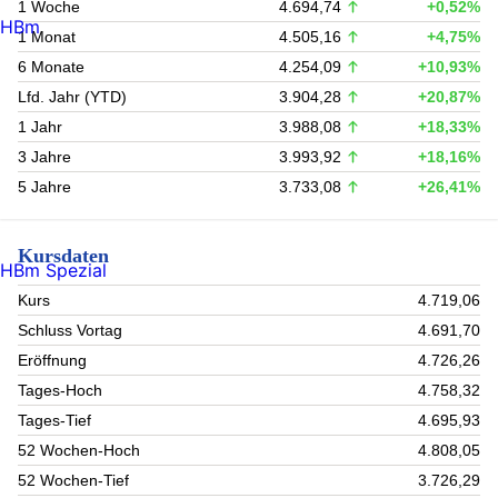
1 Woche
4.694,74
+0,52%
HBm
1 Monat
4.505,16
+4,75%
6 Monate
4.254,09
+10,93%
Lfd. Jahr (YTD)
3.904,28
+20,87%
1 Jahr
3.988,08
+18,33%
3 Jahre
3.993,92
+18,16%
5 Jahre
3.733,08
+26,41%
Kursdaten
HBm Spezial
Kurs
4.719,06
Schluss Vortag
4.691,70
Eröffnung
4.726,26
Tages-Hoch
4.758,32
Tages-Tief
4.695,93
52 Wochen-Hoch
4.808,05
52 Wochen-Tief
3.726,29