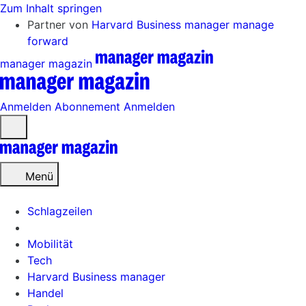
Zum Inhalt springen
Partner von
Harvard Business manager
manage
forward
manager magazin
Anmelden
Abonnement
Anmelden
Menü
öffnen
Menü
Schlagzeilen
Mobilität
Tech
Harvard Business manager
Handel