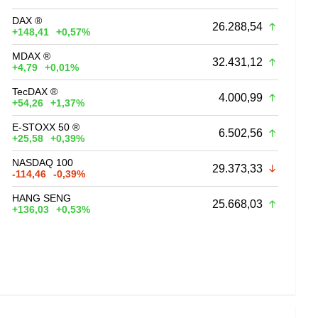
DAX ®
26.288,54
+148,41
+0,57%
MDAX ®
32.431,12
+4,79
+0,01%
TecDAX ®
4.000,99
+54,26
+1,37%
E-STOXX 50 ®
6.502,56
+25,58
+0,39%
NASDAQ 100
29.373,33
-114,46
-0,39%
HANG SENG
25.668,03
+136,03
+0,53%