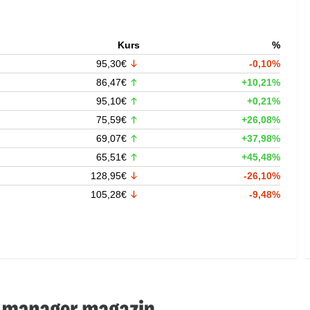
Kurs
%
95,30€
-0,10%
86,47€
+10,21%
95,10€
+0,21%
75,59€
+26,08%
69,07€
+37,98%
65,51€
+45,48%
128,95€
-26,10%
105,28€
-9,48%