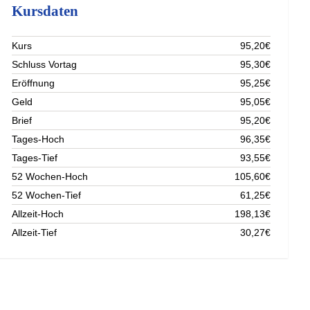
Kursdaten
Kurs
95,20€
Schluss Vortag
95,30€
Eröffnung
95,25€
Geld
95,05€
Brief
95,20€
Tages-Hoch
96,35€
Tages-Tief
93,55€
52 Wochen-Hoch
105,60€
52 Wochen-Tief
61,25€
Allzeit-Hoch
198,13€
Allzeit-Tief
30,27€