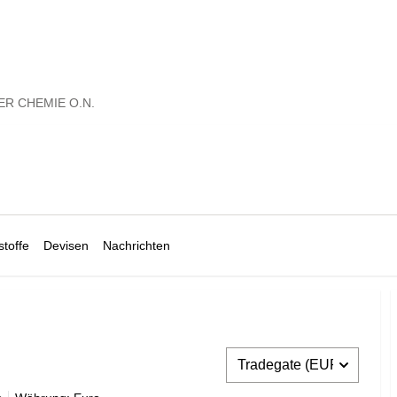
R CHEMIE O.N.
toffe
Devisen
Nachrichten