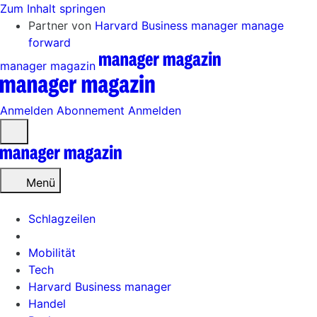
Zum Inhalt springen
Partner von
Harvard Business manager
manage
forward
manager magazin
Anmelden
Abonnement
Anmelden
Menü
öffnen
Menü
Schlagzeilen
Mobilität
Tech
Harvard Business manager
Handel