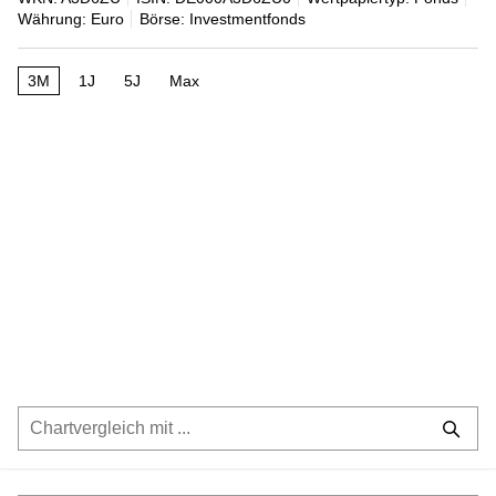
Währung: Euro
Börse: Investmentfonds
3M
1J
5J
Max