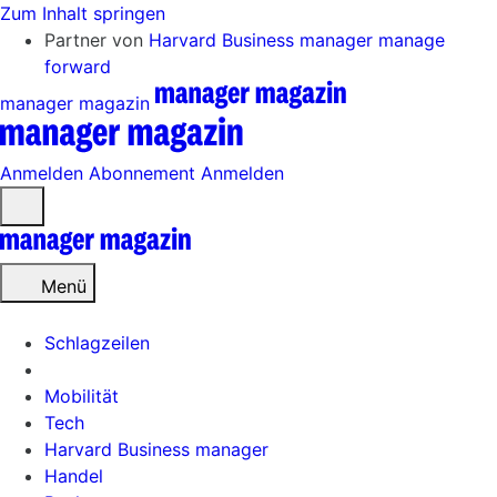
Zum Inhalt springen
Partner von
Harvard Business manager
manage
forward
manager magazin
Anmelden
Abonnement
Anmelden
Menü
öffnen
Menü
Schlagzeilen
Mobilität
Tech
Harvard Business manager
Handel