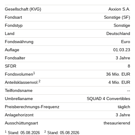
Gesellschaft (KVG)
Axxion S.A.
Fondsart
Sonstige (SF)
Fondstyp
Sonstige
Land
Deutschland
Fondswährung
Euro
Auflage
01.03.23
Fondsalter
3 Jahre
SFDR
8
1
Fondsvolumen
36 Mio. EUR
2
Anteilsklassenvol.
4 Mio. EUR
Teilfondsname
--
Umbrellaname
SQUAD 4 Convertibles
Preisberechnungs-Frequenz
täglich
Anlagehorizont
3 Jahre
Ausschüttungsart
thesaurierend
1
2
Stand: 05.08.2026
Stand: 05.08.2026