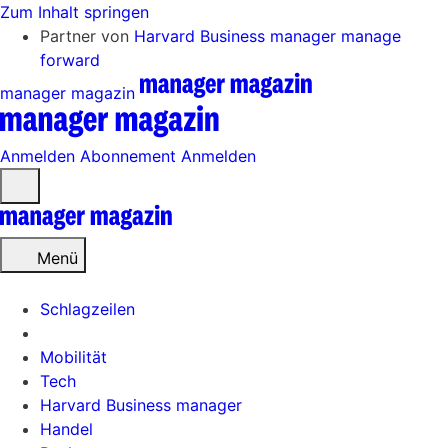
Zum Inhalt springen
Partner von
Harvard Business manager
manage
forward
manager magazin
Anmelden
Abonnement
Anmelden
Menü
öffnen
Menü
Schlagzeilen
Mobilität
Tech
Harvard Business manager
Handel