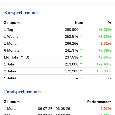
Kursperformance
Zeitraum
Kurs
%
1 Tag
260,90€
+0,26%
1 Woche
252,57€
+3,30%
1 Monat
266,26€
-2,01%
6 Monate
241,37€
+8,09%
Lfd. Jahr (YTD)
237,53€
+9,84%
1 Jahr
213,00€
+22,49%
3 Jahre
172,98€
+50,83%
5 Jahre
--
--
Fondsperformance
1
Zeitraum
Performance
1 Monat
06.07.26 - 06.08.26
-2,01%