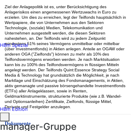
Rest (11.43%)
Ziel der Anlagepolitik ist es, unter Berücksichtigung des
Anlagerisikos einen angemessenen Wertzuwachs in Euro zu
erzielen. Um dies zu erreichen, legt der Teilfonds hauptsächlich in
Wertpapiere, die von Unternehmen aus den Sektoren
Technologie, (soziale) Medien, Telekomunikation und
Unternehmen ausgestellt werden, die diesen Sektoren
nahestehen, an. Der Teilfonds wird zu jedem Zeitpunkt
mindestens 51% seines Vermögens unmittelbar oder mittelbar
HBm Spezial
(über Investmentfonds) in Aktien anlegen. Anteile an OGAW oder
anderen OGA ("Zielfonds") können zu mehr als 10% des
Teilfondsvermögens erworben werden. Je nach Marktsituation
kann bis zu 100% des Teilfondsvermögens in flüssigen Mitteln
angelegt werden. Der Teilfonds Quint:Essence Strategy Social
Media & Technology hat grundsätzlich die Möglichkeit, je nach
Marktlage und Einschätzung des Fondsmanagements, in Aktien,
aktiv gemanagte und passive börsengehandelte Investmentfonds
(ETFs) aller Anlageklassen, sowie in Renten,
Geldmarktinstrumente, strukturierte Produkte (wie z.B. Wandel-
und Optionsanleihen) Zertifikate, Zielfonds, flüssige Mittel,
Derivate und Festgelder anzulegen.
HBm Edition
Dokumente
manager-Gruppe