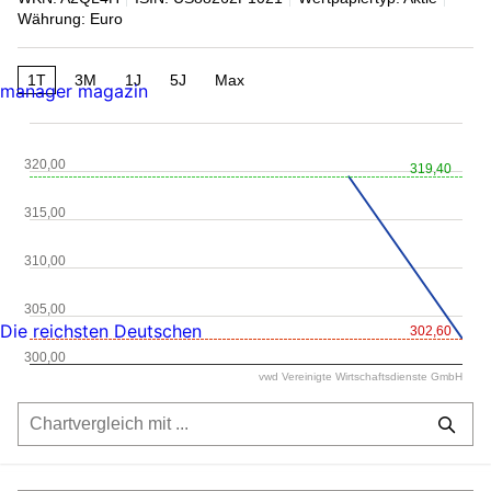
Währung: Euro
1T
3M
1J
5J
Max
manager magazin
320,00
319,40
315,00
310,00
305,00
Die reichsten Deutschen
302,60
300,00
vwd Vereinigte Wirtschaftsdienste GmbH