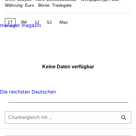
Währung: Euro
Börse: Tradegate
1T
3M
1J
5J
Max
manager magazin
Keine Daten verfügbar
Die reichsten Deutschen