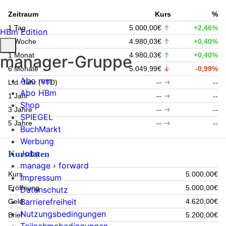
Zeitraum
Kurs
%
1 Tag
5.000,00€
+2,46%
HBm Edition
1 Woche
4.980,03€
+0,40%
1 Monat
4.980,03€
+0,40%
manager-Gruppe
6 Monate
5.049,99€
-0,99%
Abo mm
Lfd. Jahr (YTD)
--
--
Abo HBm
1 Jahr
--
--
Shop
3 Jahre
--
--
SPIEGEL
5 Jahre
--
--
BuchMarkt
Werbung
Jobs
Kursdaten
manage › forward
Kurs
5.000,00€
Impressum
Eröffnung
5.000,00€
Datenschutz
Barrierefreiheit
Geld
4.620,00€
Nutzungsbedingungen
Brief
5.200,00€