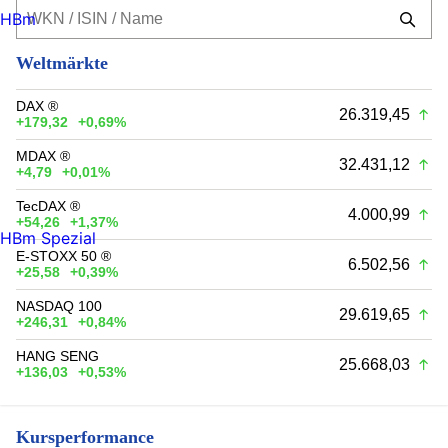
HBm
Weltmärkte
DAX ®
26.319,45
+179,32
+0,69%
MDAX ®
32.431,12
+4,79
+0,01%
TecDAX ®
4.000,99
+54,26
+1,37%
HBm Spezial
E-STOXX 50 ®
6.502,56
+25,58
+0,39%
NASDAQ 100
29.619,65
+246,31
+0,84%
HANG SENG
25.668,03
+136,03
+0,53%
Kursperformance