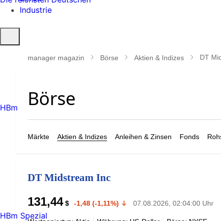
Industrie
Suche
öffnen
DT Mid
manager magazin
Börse
Aktien & Indizes
HBm
Märkte
Aktien & Indizes
Anleihen & Zinsen
Fonds
Rohs
DT Midstream Inc
131,44
$
-1,48 (-1,11%)
07.08.2026, 02:04:00 Uhr
HBm Spezial