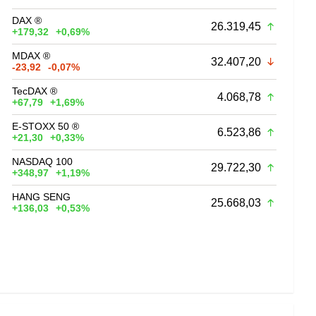
DAX ®
26.319,45
+179,32
+0,69%
MDAX ®
32.407,20
-23,92
-0,07%
TecDAX ®
4.068,78
+67,79
+1,69%
E-STOXX 50 ®
6.523,86
+21,30
+0,33%
NASDAQ 100
29.722,30
+348,97
+1,19%
HANG SENG
25.668,03
+136,03
+0,53%