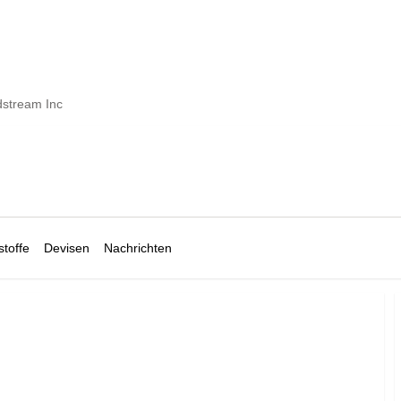
stream Inc
toffe
Devisen
Nachrichten