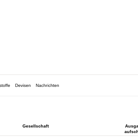
toffe
Devisen
Nachrichten
Gesellschaft
Ausga
aufsc