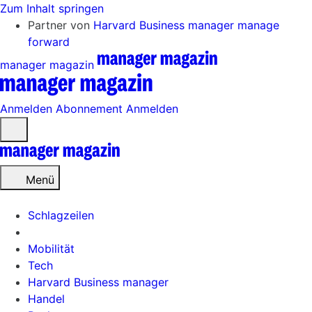
Zum Inhalt springen
Partner von
Harvard Business manager
manage
forward
manager magazin
Anmelden
Abonnement
Anmelden
Menü
öffnen
Menü
Schlagzeilen
Mobilität
Tech
Harvard Business manager
Handel