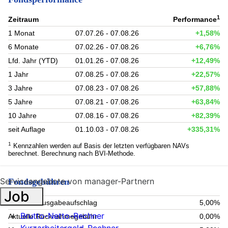
1
Zeitraum
Performance
1 Monat
07.07.26 - 07.08.26
+1,58%
6 Monate
07.02.26 - 07.08.26
+6,76%
Lfd. Jahr (YTD)
01.01.26 - 07.08.26
+12,49%
1 Jahr
07.08.25 - 07.08.26
+22,57%
3 Jahre
07.08.23 - 07.08.26
+57,88%
5 Jahre
07.08.21 - 07.08.26
+63,84%
10 Jahre
07.08.16 - 07.08.26
+82,39%
seit Auflage
01.10.03 - 07.08.26
+335,31%
1
Kennzahlen werden auf Basis der letzten verfügbaren NAVs
berechnet. Berechnung nach BVI-Methode.
Serviceangebote von manager-Partnern
Fondsgebühren
Job
Aktueller Ausgabeaufschlag
5,00%
Brutto-Netto-Rechner
Aktuelle Rücknahmegebühr
0,00%