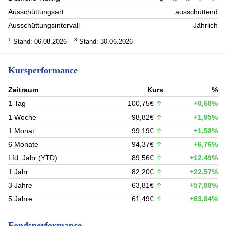
Ausschüttungsart
ausschüttend
Ausschüttungsintervall
Jährlich
1
3
Stand: 06.08.2026
Stand: 30.06.2026
Kursperformance
Zeitraum
Kurs
%
1 Tag
100,75€
+0,68%
1 Woche
98,82€
+1,95%
1 Monat
99,19€
+1,58%
6 Monate
94,37€
+6,76%
Lfd. Jahr (YTD)
89,56€
+12,49%
1 Jahr
82,20€
+22,57%
3 Jahre
63,81€
+57,88%
5 Jahre
61,49€
+63,84%
Fondsperformance