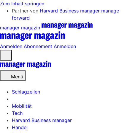
Zum Inhalt springen
Partner von
Harvard Business manager
manage
forward
manager magazin
Anmelden
Abonnement
Anmelden
Menü
öffnen
Menü
Schlagzeilen
Mobilität
Tech
Harvard Business manager
Handel