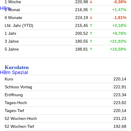
1 Woche
220,98
-0,38%
HBm
1 Monat
216,95
+1,47%
6 Monate
224,19
-1,81%
Lfd. Jahr (YTD)
215,45
+2,18%
1 Jahr
200,52
+9,78%
3 Jahre
180,55
+21,93%
5 Jahre
188,81
+16,59%
Kursdaten
HBm Spezial
Kurs
220,14
Schluss Vortag
222,81
Eröffnung
223,34
Tages-Hoch
223,82
Tages-Tief
220,14
52 Wochen-Hoch
231,23
52 Wochen-Tief
192,68