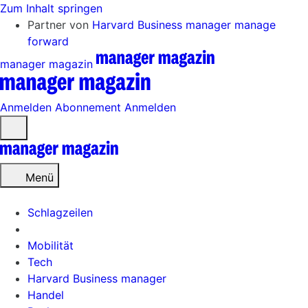
Zum Inhalt springen
Partner von
Harvard Business manager
manage
forward
manager magazin
Anmelden
Abonnement
Anmelden
Menü
öffnen
Menü
Schlagzeilen
Mobilität
Tech
Harvard Business manager
Handel