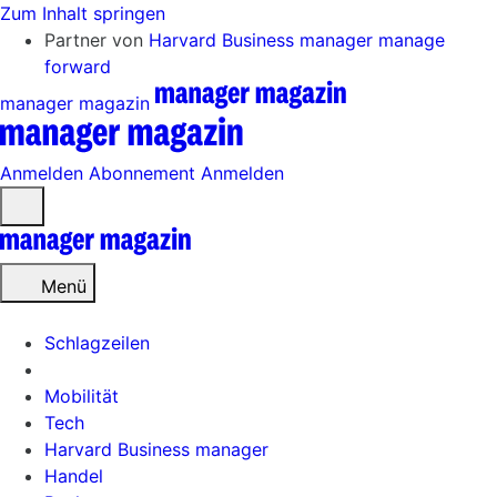
Zum Inhalt springen
Partner von
Harvard Business manager
manage
forward
manager magazin
Anmelden
Abonnement
Anmelden
Menü
öffnen
Menü
Schlagzeilen
Mobilität
Tech
Harvard Business manager
Handel