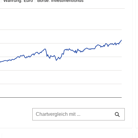
Währung: Euro
Börse: Investmentfonds