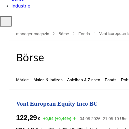
Industrie
Suche
öffnen
Vont European E
manager magazin
Börse
Fonds
Märkte
Aktien & Indizes
Anleihen & Zinsen
Fonds
Rohs
Vont European Equity Inco B€
122,29
€
+0,54 (+0,44%)
04.08.2026, 21:05:10 Uhr