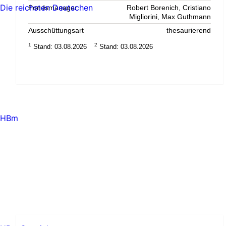
Die reichsten Deutschen
Fondsmanager
Robert Borenich, Cristiano
Migliorini, Max Guthmann
Ausschüttungsart
thesaurierend
1
2
Stand: 03.08.2026
Stand: 03.08.2026
HBm