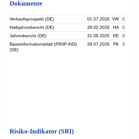
Dokumente
Verkaufsprospekt (DE)
01.07.2026
VW
PDF heru
Halbjahresbericht (DE)
28.02.2026
HA
PDF heru
Jahresbericht (DE)
31.08.2025
RE
PDF heru
Basisinformationsblatt (PRIIP-KID)
28.07.2026
PK
PDF heru
(DE)
Risiko-Indikator (SRI)