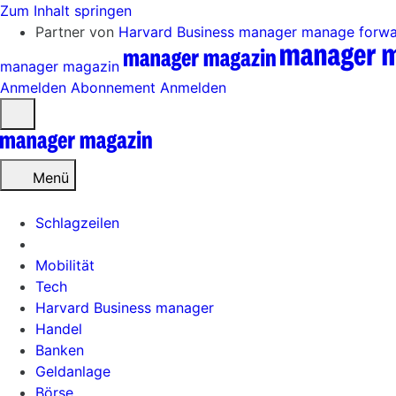
Zum Inhalt springen
Partner von
Harvard Business manager
manage forw
manager magazin
Anmelden
Abonnement
Anmelden
Menü
öffnen
Menü
Schlagzeilen
Mobilität
Tech
Harvard Business manager
Handel
Banken
Geldanlage
Börse