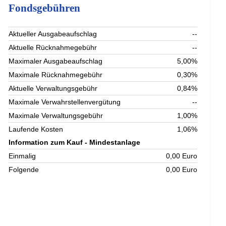
Fondsgebühren
Aktueller Ausgabeaufschlag
--
Aktuelle Rücknahmegebühr
--
Maximaler Ausgabeaufschlag
5,00%
Maximale Rücknahmegebühr
0,30%
Aktuelle Verwaltungsgebühr
0,84%
Maximale Verwahrstellenvergütung
--
Maximale Verwaltungsgebühr
1,00%
Laufende Kosten
1,06%
Information zum Kauf - Mindestanlage
Einmalig
0,00 Euro
Folgende
0,00 Euro