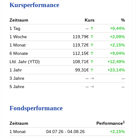
Kursperformance
Zeitraum
Kurs
%
1 Tag
--
+0,44%
1 Woche
119,79€
+2,09%
1 Monat
119,72€
+2,15%
6 Monate
112,15€
+9,04%
Lfd. Jahr (YTD)
108,71€
+12,49%
1 Jahr
99,31€
+23,14%
3 Jahre
--
--
5 Jahre
--
--
Fondsperformance
1
Zeitraum
Performance
1 Monat
04.07.26 - 04.08.26
+2,15%