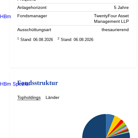
Anlagehorizont
5 Jahre
HBm
Fondsmanager
TwentyFour Asset
Management LLP
Ausschüttungsart
thesaurierend
1
2
Stand: 06.08.2026
Stand: 06.08.2026
Fondsstruktur
HBm Spezial
Topholdings
Länder