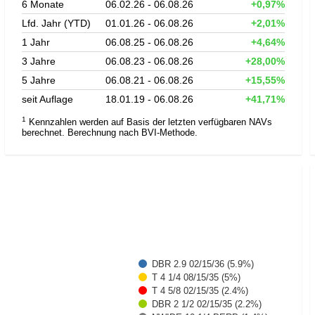
6 Monate
06.02.26 - 06.08.26
+0,97%
Lfd. Jahr (YTD)
01.01.26 - 06.08.26
+2,01%
1 Jahr
06.08.25 - 06.08.26
+4,64%
3 Jahre
06.08.23 - 06.08.26
+28,00%
5 Jahre
06.08.21 - 06.08.26
+15,55%
seit Auflage
18.01.19 - 06.08.26
+41,71%
1
Kennzahlen werden auf Basis der letzten verfügbaren NAVs
berechnet. Berechnung nach BVI-Methode.
DBR 2.9 02/15/36 (5.9%)
T 4 1/4 08/15/35 (5%)
T 4 5/8 02/15/35 (2.4%)
DBR 2 1/2 02/15/35 (2.2%)