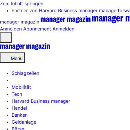
Zum Inhalt springen
Partner von
Harvard Business manager
manage forw
manager magazin
Anmelden
Abonnement
Anmelden
Menü
öffnen
Menü
Schlagzeilen
Mobilität
Tech
Harvard Business manager
Handel
Banken
Geldanlage
Börse