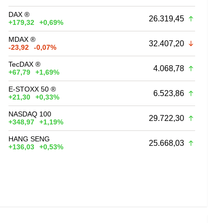
DAX ®
26.319,45
+179,32
+0,69%
MDAX ®
32.407,20
-23,92
-0,07%
TecDAX ®
4.068,78
+67,79
+1,69%
E-STOXX 50 ®
6.523,86
+21,30
+0,33%
NASDAQ 100
29.722,30
+348,97
+1,19%
HANG SENG
25.668,03
+136,03
+0,53%