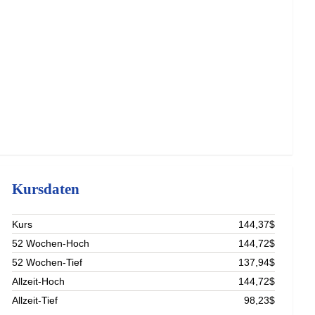
Kursdaten
Kurs
144,37$
52 Wochen-Hoch
144,72$
52 Wochen-Tief
137,94$
Allzeit-Hoch
144,72$
Allzeit-Tief
98,23$