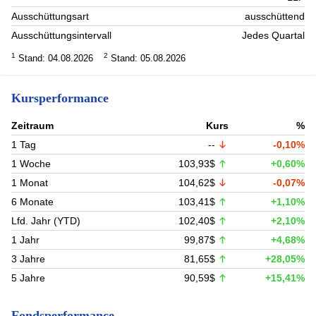
Ausschüttungsart
ausschüttend
Ausschüttungsintervall
Jedes Quartal
1
2
Stand: 04.08.2026
Stand: 05.08.2026
Kursperformance
Zeitraum
Kurs
%
1 Tag
--
-0,10%
1 Woche
103,93$
+0,60%
1 Monat
104,62$
-0,07%
6 Monate
103,41$
+1,10%
Lfd. Jahr (YTD)
102,40$
+2,10%
1 Jahr
99,87$
+4,68%
3 Jahre
81,65$
+28,05%
5 Jahre
90,59$
+15,41%
Fondsperformance