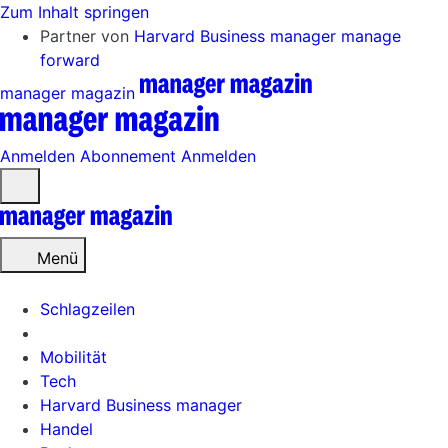
Zum Inhalt springen
Partner von
Harvard Business manager
manage
forward
manager magazin
Anmelden
Abonnement
Anmelden
Menü
öffnen
Menü
Schlagzeilen
Mobilität
Tech
Harvard Business manager
Handel