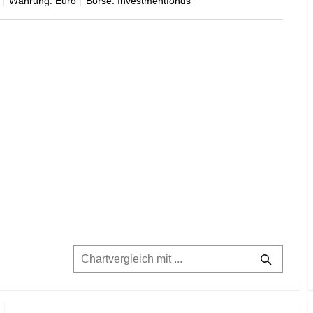
Währung: Euro
Börse: Investmentfonds