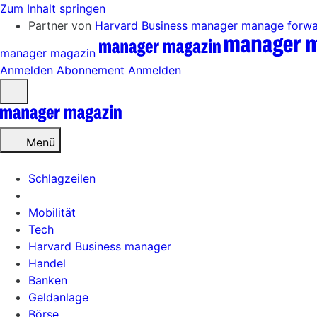
Zum Inhalt springen
Partner von
Harvard Business manager
manage forw
manager magazin
Anmelden
Abonnement
Anmelden
Menü
öffnen
Menü
Schlagzeilen
Mobilität
Tech
Harvard Business manager
Handel
Banken
Geldanlage
Börse