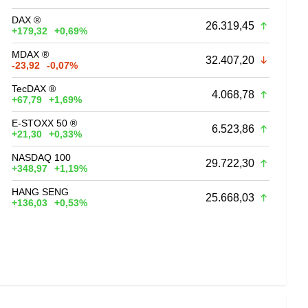
DAX ®
26.319,45
+179,32
+0,69%
MDAX ®
32.407,20
-23,92
-0,07%
TecDAX ®
4.068,78
+67,79
+1,69%
E-STOXX 50 ®
6.523,86
+21,30
+0,33%
NASDAQ 100
29.722,30
+348,97
+1,19%
HANG SENG
25.668,03
+136,03
+0,53%