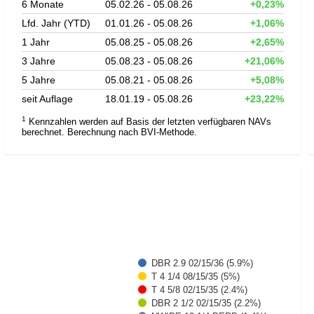
6 Monate
05.02.26 - 05.08.26
+0,23%
Lfd. Jahr (YTD)
01.01.26 - 05.08.26
+1,06%
1 Jahr
05.08.25 - 05.08.26
+2,65%
3 Jahre
05.08.23 - 05.08.26
+21,06%
5 Jahre
05.08.21 - 05.08.26
+5,08%
seit Auflage
18.01.19 - 05.08.26
+23,22%
1
Kennzahlen werden auf Basis der letzten verfügbaren NAVs
berechnet. Berechnung nach BVI-Methode.
DBR 2.9 02/15/36 (5.9%)
T 4 1/4 08/15/35 (5%)
T 4 5/8 02/15/35 (2.4%)
DBR 2 1/2 02/15/35 (2.2%)