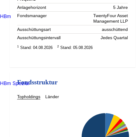
Anlagehorizont
5 Jahre
HBm
Fondsmanager
TwentyFour Asset
Management LLP
Ausschüttungsart
ausschüttend
Ausschüttungsintervall
Jedes Quartal
1
2
Stand: 04.08.2026
Stand: 05.08.2026
Fondsstruktur
HBm Spezial
Topholdings
Länder