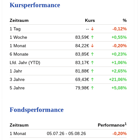
Kursperformance
Zeitraum
Kurs
%
1 Tag
--
-0,12%
1 Woche
83,59€
+0,55%
1 Monat
84,22€
-0,20%
6 Monate
83,85€
+0,23%
Lfd. Jahr (YTD)
83,17€
+1,06%
1 Jahr
81,88€
+2,65%
3 Jahre
69,43€
+21,06%
5 Jahre
79,98€
+5,08%
Fondsperformance
1
Zeitraum
Performance
1 Monat
05.07.26 - 05.08.26
-0,20%