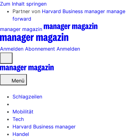
Zum Inhalt springen
Partner von
Harvard Business manager
manage
forward
manager magazin
Anmelden
Abonnement
Anmelden
Menü
öffnen
Menü
Schlagzeilen
Mobilität
Tech
Harvard Business manager
Handel