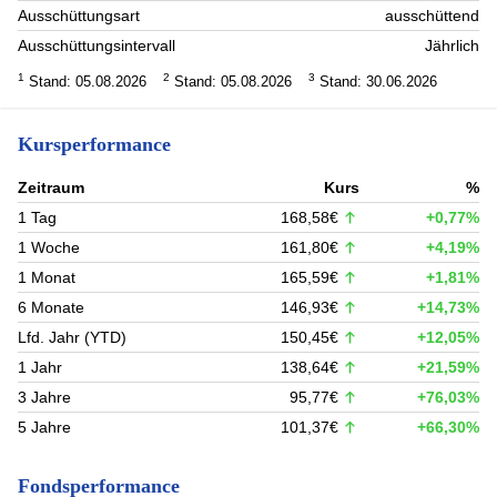
Ausschüttungsart
ausschüttend
Ausschüttungsintervall
Jährlich
1
2
3
Stand: 05.08.2026
Stand: 05.08.2026
Stand: 30.06.2026
Kursperformance
Zeitraum
Kurs
%
1 Tag
168,58€
+0,77%
1 Woche
161,80€
+4,19%
1 Monat
165,59€
+1,81%
6 Monate
146,93€
+14,73%
Lfd. Jahr (YTD)
150,45€
+12,05%
1 Jahr
138,64€
+21,59%
3 Jahre
95,77€
+76,03%
5 Jahre
101,37€
+66,30%
Fondsperformance