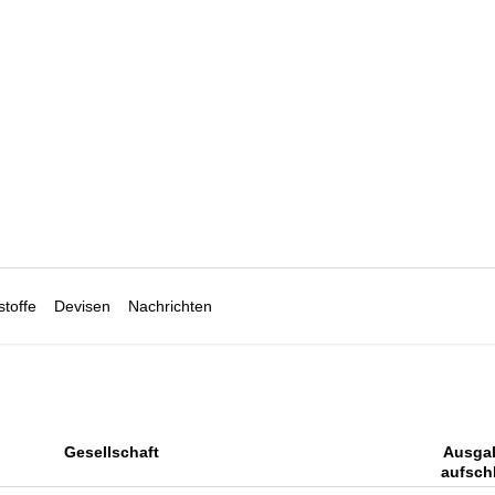
toffe
Devisen
Nachrichten
Gesellschaft
Ausga
aufsch