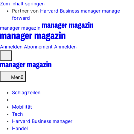
Zum Inhalt springen
Partner von
Harvard Business manager
manage
forward
manager magazin
Anmelden
Abonnement
Anmelden
Menü
öffnen
Menü
Schlagzeilen
Mobilität
Tech
Harvard Business manager
Handel