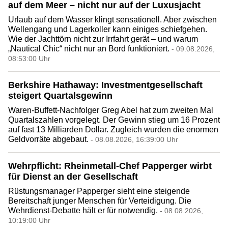
auf dem Meer – nicht nur auf der Luxusjacht
Urlaub auf dem Wasser klingt sensationell. Aber zwischen
Wellengang und Lagerkoller kann einiges schiefgehen.
Wie der Jachttörn nicht zur Irrfahrt gerät – und warum
„Nautical Chic“ nicht nur an Bord funktioniert.
- 09.08.2026,
08:53:00 Uhr
Berkshire Hathaway: Investmentgesellschaft
steigert Quartalsgewinn
Waren-Buffett-Nachfolger Greg Abel hat zum zweiten Mal
Quartalszahlen vorgelegt. Der Gewinn stieg um 16 Prozent
auf fast 13 Milliarden Dollar. Zugleich wurden die enormen
Geldvorräte abgebaut.
- 08.08.2026, 16:39:00 Uhr
Wehrpflicht: Rheinmetall-Chef Papperger wirbt
für Dienst an der Gesellschaft
Rüstungsmanager Papperger sieht eine steigende
Bereitschaft junger Menschen für Verteidigung. Die
Wehrdienst-Debatte hält er für notwendig.
- 08.08.2026,
10:19:00 Uhr