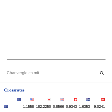
Crossrates
-
1,1558
182,2250
0,8566
0,9343
1,6353
9,0241
9