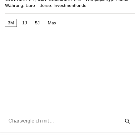
Währung: Euro
Börse: Investmentfonds
3M
1J
5J
Max