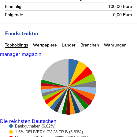
Einmalig
100,00 Euro
Folgende
0,00 Euro
Fondsstruktur
Topholdings
Wertpapiere
Länder
Branchen
Währungen
manager magazin
Die reichsten Deutschen
Bankguthaben (6.02%)
1.5% DELIVERY CV 28 TR B (5.83%)