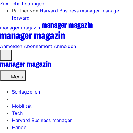
Zum Inhalt springen
Partner von
Harvard Business manager
manage
forward
manager magazin
Anmelden
Abonnement
Anmelden
Menü
öffnen
Menü
Schlagzeilen
Mobilität
Tech
Harvard Business manager
Handel