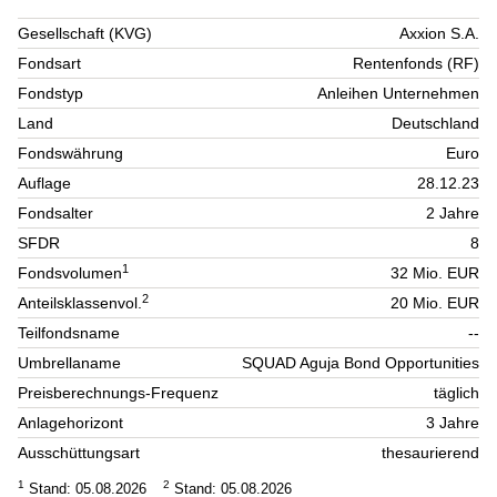
Gesellschaft (KVG)
Axxion S.A.
Fondsart
Rentenfonds (RF)
Fondstyp
Anleihen Unternehmen
Land
Deutschland
Fondswährung
Euro
Auflage
28.12.23
Fondsalter
2 Jahre
SFDR
8
1
Fondsvolumen
32 Mio. EUR
2
Anteilsklassenvol.
20 Mio. EUR
Teilfondsname
--
Umbrellaname
SQUAD Aguja Bond Opportunities
Preisberechnungs-Frequenz
täglich
Anlagehorizont
3 Jahre
Ausschüttungsart
thesaurierend
1
2
Stand: 05.08.2026
Stand: 05.08.2026