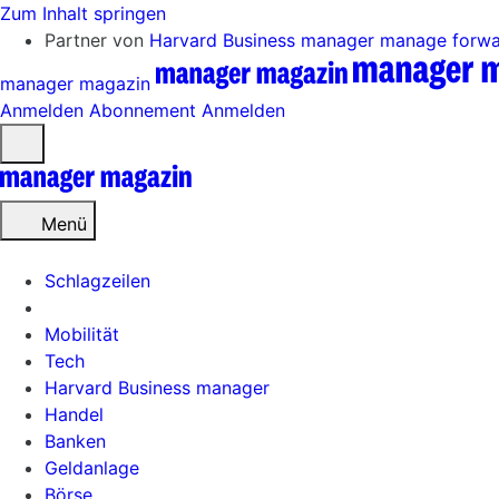
Zum Inhalt springen
Partner von
Harvard Business manager
manage forw
manager magazin
Anmelden
Abonnement
Anmelden
Menü
öffnen
Menü
Schlagzeilen
Mobilität
Tech
Harvard Business manager
Handel
Banken
Geldanlage
Börse