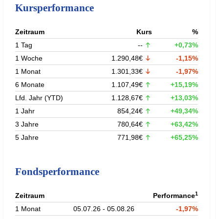
Kursperformance
Zeitraum
Kurs
%
1 Tag
--
+0,73%
1 Woche
1.290,48€
-1,15%
1 Monat
1.301,33€
-1,97%
6 Monate
1.107,49€
+15,19%
Lfd. Jahr (YTD)
1.128,67€
+13,03%
1 Jahr
854,24€
+49,34%
3 Jahre
780,64€
+63,42%
5 Jahre
771,98€
+65,25%
Fondsperformance
1
Zeitraum
Performance
1 Monat
05.07.26 - 05.08.26
-1,97%