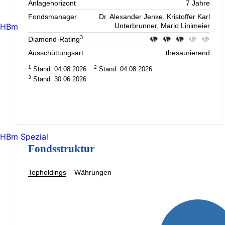
Anlagehorizont
7 Jahre
Fondsmanager
Dr. Alexander Jenke, Kristoffer Karl
HBm
Unterbrunner, Mario Linimeier
3
Diamond-Rating
Ausschüttungsart
thesaurierend
1
2
Stand: 04.08.2026
Stand: 04.08.2026
3
Stand: 30.06.2026
HBm Spezial
Fondsstruktur
Topholdings
Währungen