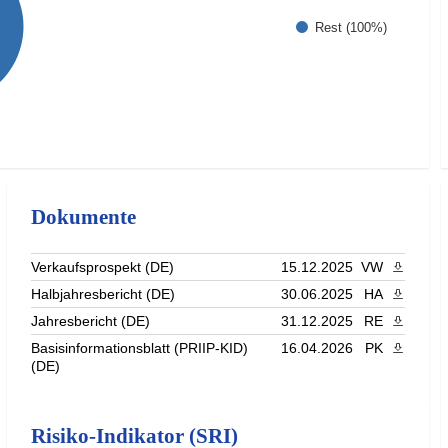
Rest (100%)
Dokumente
Verkaufsprospekt (DE)
15.12.2025
VW
PDF heru
Halbjahresbericht (DE)
30.06.2025
HA
PDF heru
Jahresbericht (DE)
31.12.2025
RE
PDF heru
Basisinformationsblatt (PRIIP-KID)
16.04.2026
PK
PDF heru
(DE)
Risiko-Indikator (SRI)