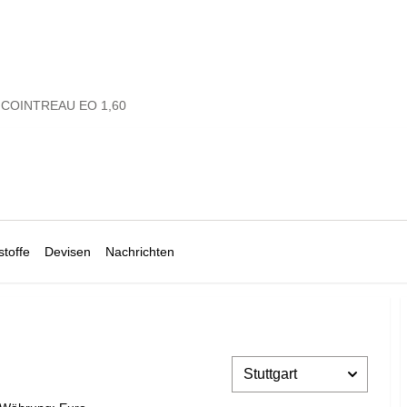
COINTREAU EO 1,60
toffe
Devisen
Nachrichten