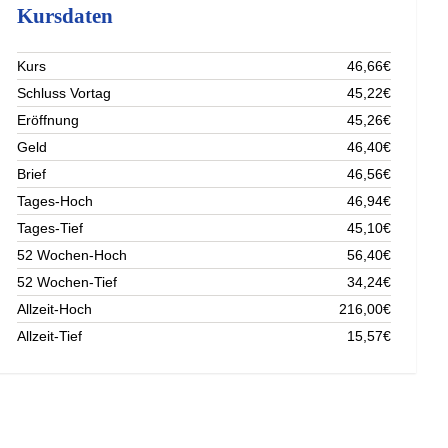
Kursdaten
Kurs
46,66€
Schluss Vortag
45,22€
Eröffnung
45,26€
Geld
46,40€
Brief
46,56€
Tages-Hoch
46,94€
Tages-Tief
45,10€
52 Wochen-Hoch
56,40€
52 Wochen-Tief
34,24€
Allzeit-Hoch
216,00€
Allzeit-Tief
15,57€