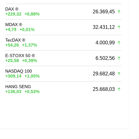
DAX ®
26.369,45
+229,32
+0,88%
MDAX ®
32.431,12
+4,79
+0,01%
TecDAX ®
4.000,99
+54,26
+1,37%
E-STOXX 50 ®
6.502,56
+25,58
+0,39%
NASDAQ 100
29.682,48
+309,14
+1,05%
HANG SENG
25.668,03
+136,03
+0,53%