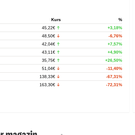
Kurs
%
45,22€
+3,18%
48,50€
-6,76%
42,04€
+7,57%
43,11€
+4,90%
35,75€
+26,50%
51,04€
-11,40%
138,33€
-67,31%
163,30€
-72,31%